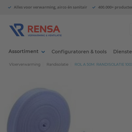
Alles voor verwarming, airco én sanitair
400.000+ producte
Assortiment
Configuratoren & tools
Dienst
Vloerverwarming
Randisolatie
ROL A 50M. RANDISOLATIE 1