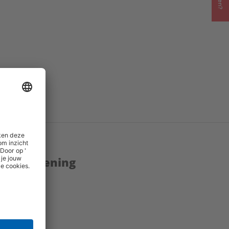
enstverlening