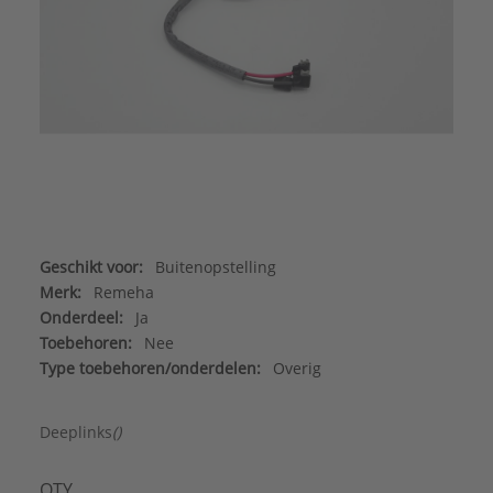
Geschikt voor:
Buitenopstelling
Merk:
Remeha
Onderdeel:
Ja
Toebehoren:
Nee
Type toebehoren/onderdelen:
Overig
Deeplinks
()
QTY