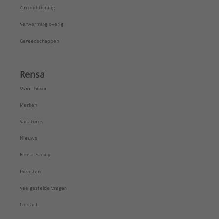
Airconditioning
Verwarming overig
Gereedschappen
Rensa
Over Rensa
Merken
Vacatures
Nieuws
Rensa Family
Diensten
Veelgestelde vragen
Contact