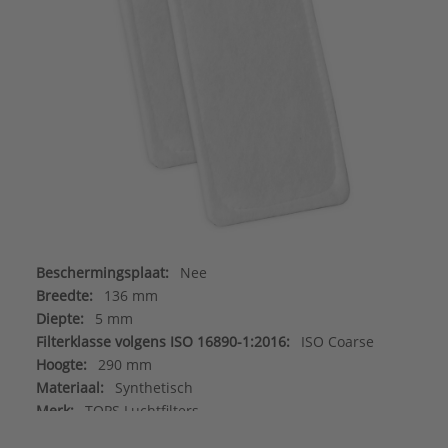
Beschermingsplaat:
Nee
Breedte:
136 mm
Diepte:
5 mm
Filterklasse volgens ISO 16890-1:2016:
ISO Coarse
Hoogte:
290 mm
Materiaal:
Synthetisch
Merk:
TOPS Luchtfilters
Rendement volgens ISO 16890-1:2016:
50 %