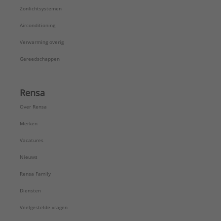
Zonlichtsystemen
Airconditioning
Verwarming overig
Gereedschappen
Rensa
Over Rensa
Merken
Vacatures
Nieuws
Rensa Family
Diensten
Veelgestelde vragen