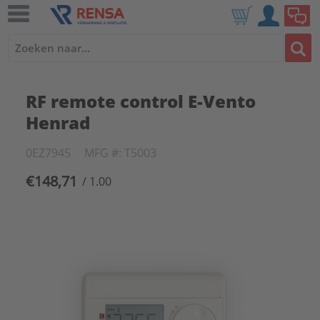
RF remote control E-Vento
Henrad
0EZ7945
MFG #: T5003
€148,71
/ 1.00