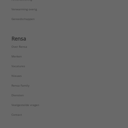
Verwarming overig
Gereedschappen
Rensa
Over Rensa
Merken
Vacatures
Nieuws
Rensa Family
Diensten
Veelgestelde vragen
Contact