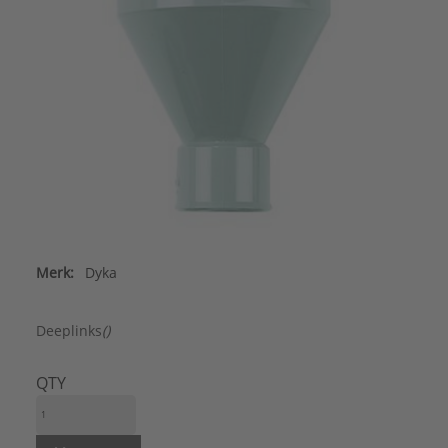
Merk:
Dyka
Deeplinks
()
QTY