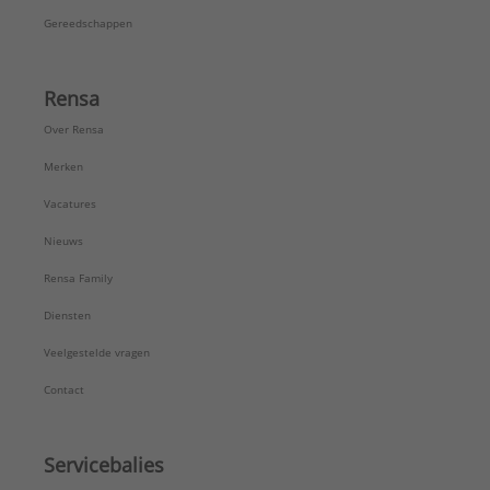
Gereedschappen
Rensa
Over Rensa
Merken
Vacatures
Nieuws
Rensa Family
Diensten
Veelgestelde vragen
Contact
Servicebalies