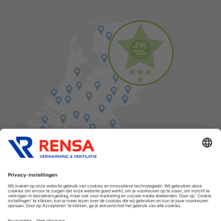
Vind een balie in de buurt
Cookies
Privacyverklaring