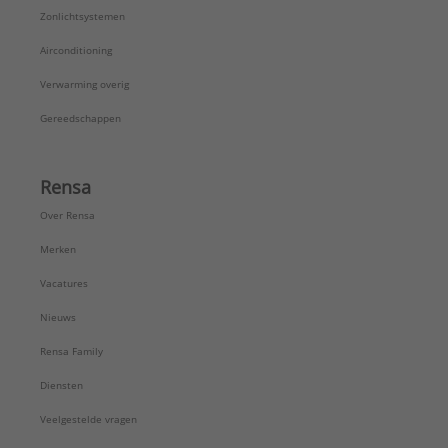
Zonlichtsystemen
Airconditioning
Verwarming overig
Gereedschappen
Rensa
Over Rensa
Merken
Vacatures
Nieuws
Rensa Family
Diensten
Veelgestelde vragen