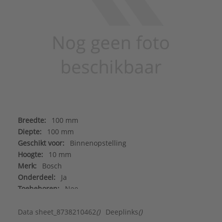
Breedte:
100 mm
Diepte:
100 mm
Geschikt voor:
Binnenopstelling
Hoogte:
10 mm
Merk:
Bosch
Onderdeel:
Ja
Toebehoren:
Nee
Type toebehoren/onderdelen:
Overig
Data sheet_8738210462
()
Deeplinks
()