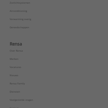
Zonlichtsystemen
Airconditioning
Verwarming overig
Gereedschappen
Rensa
Over Rensa
Merken
Vacatures
Nieuws
Rensa Family
Diensten
Veelgestelde vragen