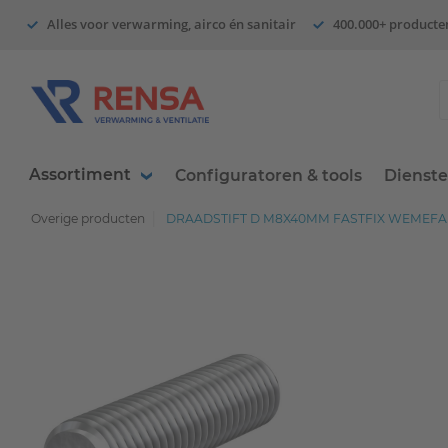
Alles voor verwarming, airco én sanitair
400.000+ producte
Assortiment
Configuratoren & tools
Dienst
Overige producten
DRAADSTIFT D M8X40MM FASTFIX WEMEFA