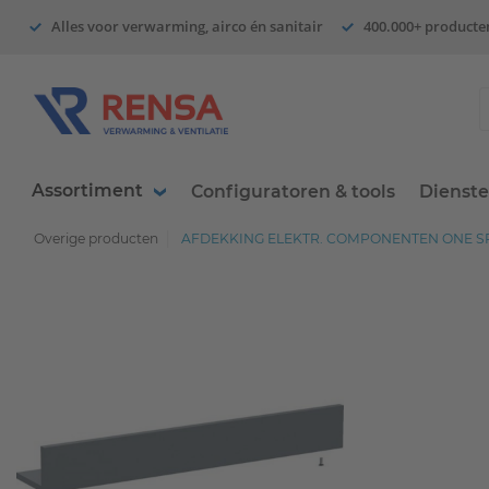
Alles voor verwarming, airco én sanitair
400.000+ producte
Assortiment
Configuratoren & tools
Dienst
Overige producten
AFDEKKING ELEKTR. COMPONENTEN ONE SPIE