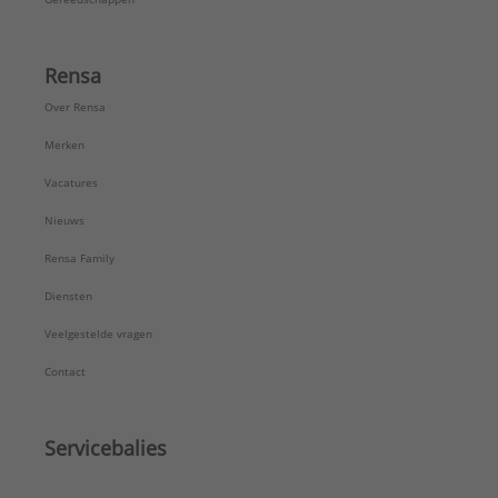
Rensa
Over Rensa
Merken
Vacatures
Nieuws
Rensa Family
Diensten
Veelgestelde vragen
Contact
Servicebalies