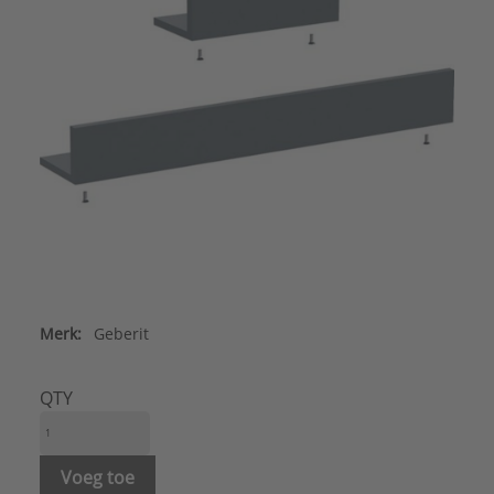
Merk:
Geberit
QTY
Voeg toe