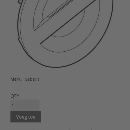
Merk:
Geberit
QTY
Voeg toe