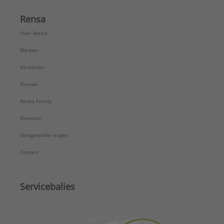
Rensa
Over Rensa
Merken
Vacatures
Nieuws
Rensa Family
Diensten
Veelgestelde vragen
Contact
Servicebalies