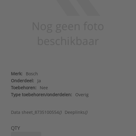
Merk:
Bosch
Onderdeel:
Ja
Toebehoren:
Nee
Type toebehoren/onderdelen:
Overig
Data sheet_8735100554
()
Deeplinks
()
QTY