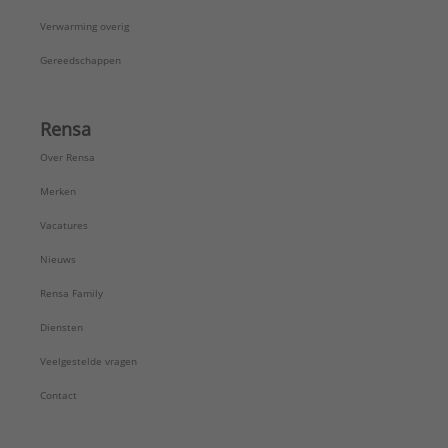
Verwarming overig
Gereedschappen
Rensa
Over Rensa
Merken
Vacatures
Nieuws
Rensa Family
Diensten
Veelgestelde vragen
Contact