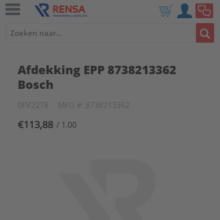
Afdekking EPP 8738213362
Bosch
0FV2278
MFG #: 8738213362
€113,88
/ 1.00