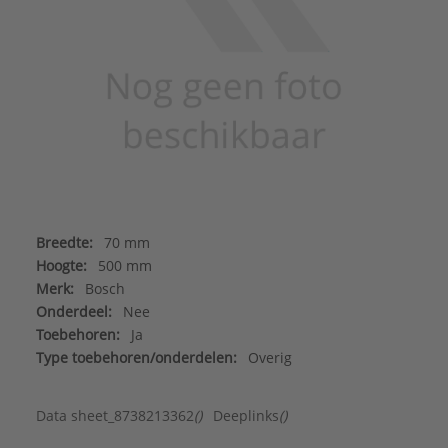
Breedte:
70 mm
Hoogte:
500 mm
Merk:
Bosch
Onderdeel:
Nee
Toebehoren:
Ja
Type toebehoren/onderdelen:
Overig
Data sheet_8738213362
()
Deeplinks
()