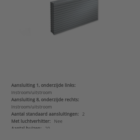
Aansluiting 1, onderzijde links:
Instroom/uitstroom
Aansluiting 8, onderzijde rechts:
Instroom/uitstroom
Aantal standaard aansluitingen:
2
Met luchtverhitter:
Nee
Aantal buizen:
20
Diepte:
61 mm