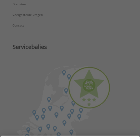
Diensten
Veelgestelde vragen
Contact
Servicebalies