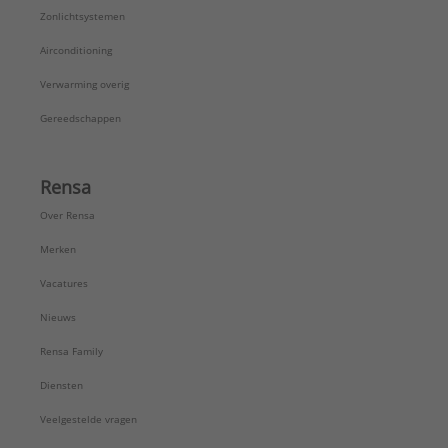
Zonlichtsystemen
Airconditioning
Verwarming overig
Gereedschappen
Rensa
Over Rensa
Merken
Vacatures
Nieuws
Rensa Family
Diensten
Veelgestelde vragen