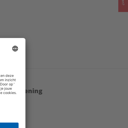
enstverlening