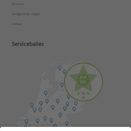
Diensten
Veelgestelde vragen
Contact
Servicebalies