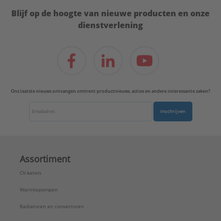
Blijf op de hoogte van nieuwe producten en onze
dienstverlening
Ons laatste nieuws ontvangen omtrent productnieuws, acties en andere interessante zaken?
Inschrijven
Assortiment
CV-ketels
Warmtepompen
Radiatoren en convectoren