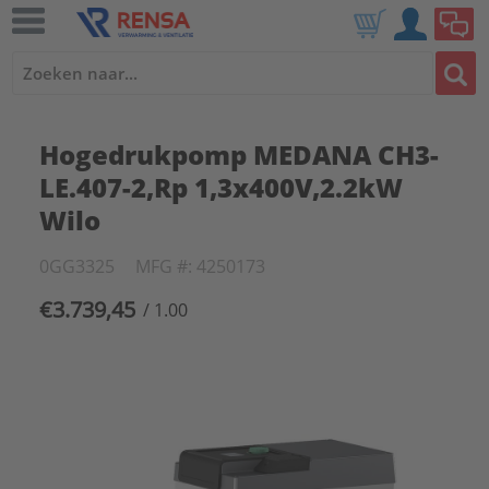
Hogedrukpomp MEDANA CH3-
LE.407-2,Rp 1,3x400V,2.2kW
Wilo
0GG3325
MFG #: 4250173
€3.739,45
/ 1.00