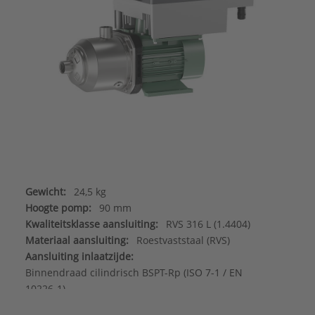
Gewicht:
24,5 kg
Hoogte pomp:
90 mm
Kwaliteitsklasse aansluiting:
RVS 316 L (1.4404)
Materiaal aansluiting:
Roestvaststaal (RVS)
Aansluiting inlaatzijde:
Binnendraad cilindrisch BSPT-Rp (ISO 7-1 / EN
10226-1)
Aansluiting uitlaatzijde: