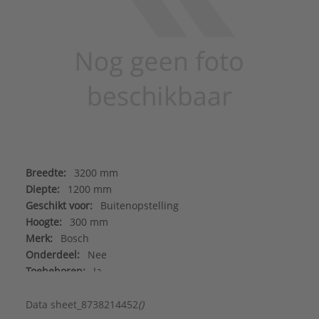
Breedte:
3200 mm
Diepte:
1200 mm
Geschikt voor:
Buitenopstelling
Hoogte:
300 mm
Merk:
Bosch
Onderdeel:
Nee
Toebehoren:
Ja
Type toebehoren/onderdelen:
Overig
Data sheet_8738214452
()