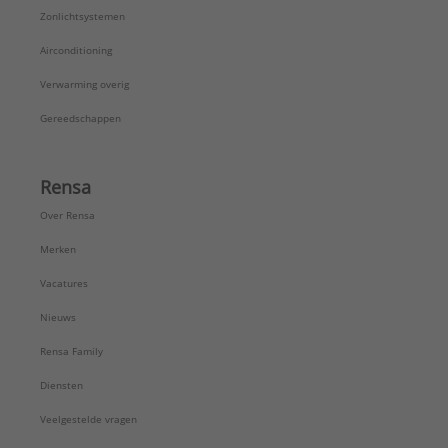
Zonlichtsystemen
Airconditioning
Verwarming overig
Gereedschappen
Rensa
Over Rensa
Merken
Vacatures
Nieuws
Rensa Family
Diensten
Veelgestelde vragen