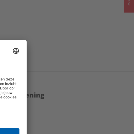
enstverlening