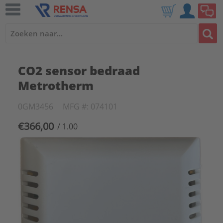
CO2 sensor bedraad
Metrotherm
0GM3456
MFG #: 074101
€366,00
/ 1.00