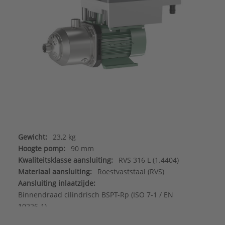
Gewicht:
23,2 kg
Hoogte pomp:
90 mm
Kwaliteitsklasse aansluiting:
RVS 316 L (1.4404)
Materiaal aansluiting:
Roestvaststaal (RVS)
Aansluiting inlaatzijde:
Binnendraad cilindrisch BSPT-Rp (ISO 7-1 / EN
10226-1)
Aansluiting uitlaatzijde: