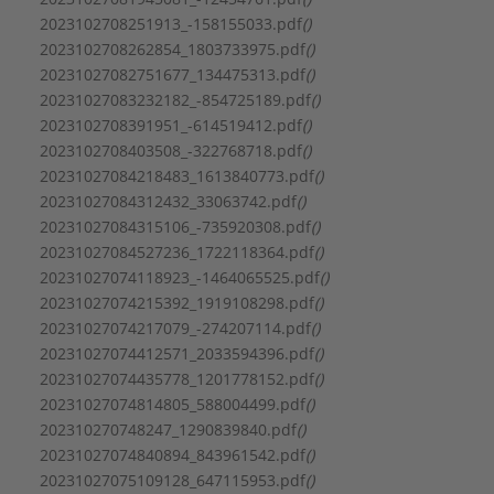
Materiaal waaier / pompwiel:
Roestvaststaal (RVS)
2023102708251913_-158155033.pdf
()
Max. debiet:
20,35 m³/h
2023102708262854_1803733975.pdf
()
Max. opvoerhoogte:
49,6 m
20231027082751677_134475313.pdf
()
Max. werkdruk:
10 bar
20231027083232182_-854725189.pdf
()
Mediumtemperatuur (continu):
-20 - 90 °C
2023102708391951_-614519412.pdf
()
Merk:
Wilo
2023102708403508_-322768718.pdf
()
Motor energie-efficiëntieklasse:
IE5
20231027084218483_1613840773.pdf
()
Nom. diameter aansluiting inlaatzijde:
1 1/2" (40)
20231027084312432_33063742.pdf
()
Nom. diameter aansluiting uitlaatzijde:
1 1/4" (32)
20231027084315106_-735920308.pdf
()
Nom. spanning:
230 - 230 V
20231027084527236_1722118364.pdf
()
Nom. stroom:
10,9 A
20231027074118923_-1464065525.pdf
()
Normmotor:
Nee
20231027074215392_1919108298.pdf
()
Omgevingstemperatuur:
-15 - 50 °C
20231027074217079_-274207114.pdf
()
Toerenregeling motor:
Ingebouwd
20231027074412571_2033594396.pdf
()
Uitwendige buisdiameter aansluiting inlaatzijde:
20231027074435778_1201778152.pdf
()
40 mm
20231027074814805_588004499.pdf
()
Uitwendige buisdiameter aansluiting uitlaatzijde:
202310270748247_1290839840.pdf
()
32 mm
20231027074840894_843961542.pdf
()
Volumestroom (BEP):
10,71 m³/h
20231027075109128_647115953.pdf
()