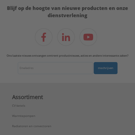
Blijf op de hoogte van nieuwe producten en onze
dienstverlening
Ons laatste nieuws ontvangen omtrent productnieuws, acties en andere interessante zaken?
Inschrijven
Assortiment
CV-ketels
Warmtepompen
Radiatoren en convectoren