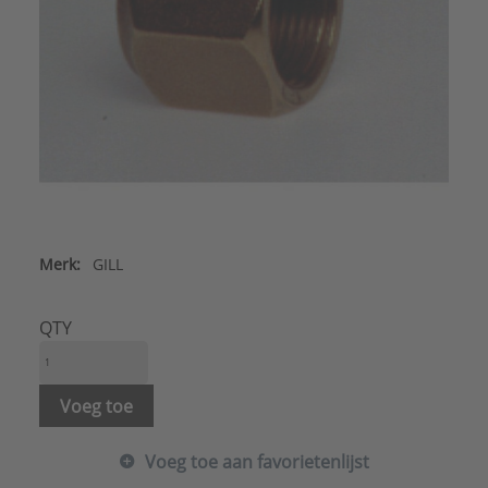
Merk:
GILL
QTY
Voeg toe
Voeg toe aan favorietenlijst