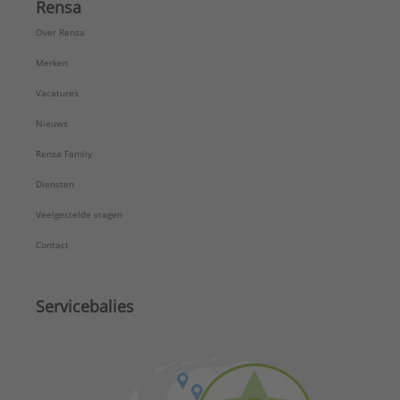
Rensa
Over Rensa
Merken
Vacatures
Nieuws
Rensa Family
Diensten
Veelgestelde vragen
Contact
Servicebalies