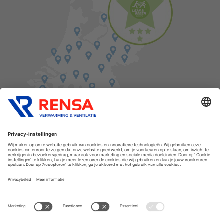
Vind een balie in de buurt
Cookies
Privacyverklaring
Algemene voorwaarden
Disclaimer
Release notes