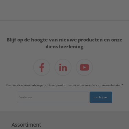
Blijf op de hoogte van nieuwe producten en onze
dienstverlening
Ons laatste nieuws ontvangen omtrent productnieuws, acties en andere interessante zaken?
Inschrijven
Assortiment