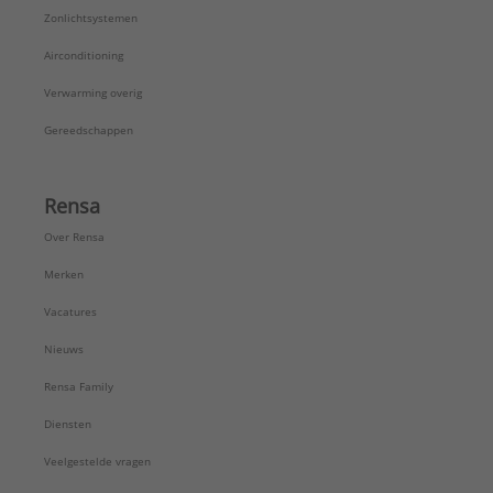
Zonlichtsystemen
Airconditioning
Verwarming overig
Gereedschappen
Rensa
Over Rensa
Merken
Vacatures
Nieuws
Rensa Family
Diensten
Veelgestelde vragen