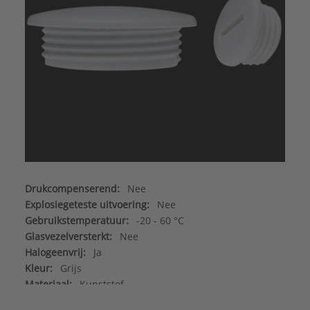
Drukcompenserend:
Nee
Explosiegeteste uitvoering:
Nee
Gebruikstemperatuur:
-20 - 60 °C
Glasvezelversterkt:
Nee
Halogeenvrij:
Ja
Kleur:
Grijs
Materiaal:
Kunststof
Materiaalkwaliteit:
Polyamide (PA)