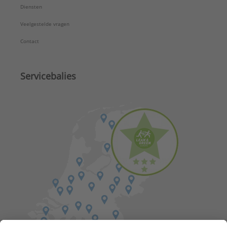
Diensten
Veelgestelde vragen
Contact
Servicebalies