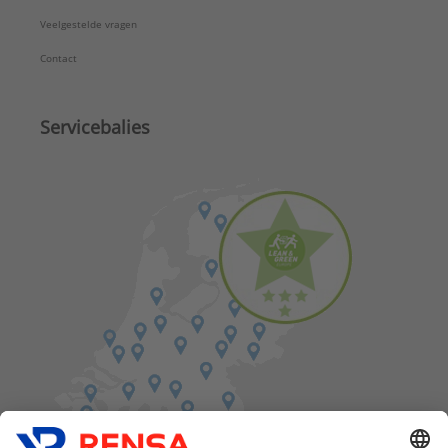
Veelgestelde vragen
Contact
Servicebalies