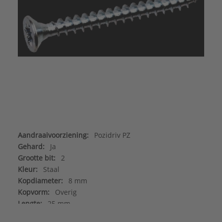
Aandraaivoorziening:
Pozidriv PZ
Gehard:
Ja
Grootte bit:
2
Kleur:
Staal
Kopdiameter:
8 mm
Kopvorm:
Overig
Lengte:
25 mm
Materiaalkwaliteit:
Overig