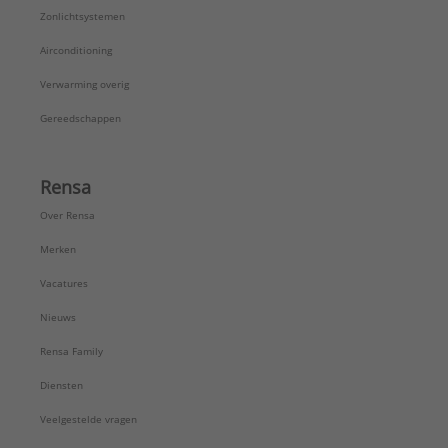
Zonlichtsystemen
Airconditioning
Verwarming overig
Gereedschappen
Rensa
Over Rensa
Merken
Vacatures
Nieuws
Rensa Family
Diensten
Veelgestelde vragen