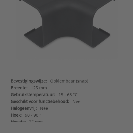
Bevestigingswijze:
Opklembaar (snap)
Breedte:
125 mm
Gebruikstemperatuur:
15 - 65 °C
Geschikt voor functiebehoud:
Nee
Halogeenvrij:
Nee
Hoek:
90 - 90 °
Hoogte:
75 mm
Kleur:
Grijs