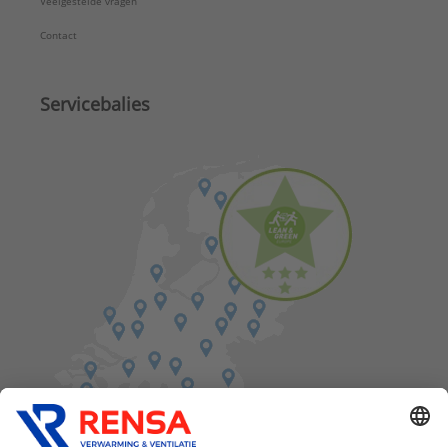
Veelgestelde vragen
Contact
Servicebalies