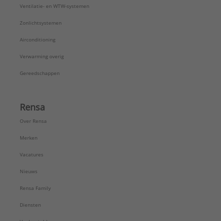
Ventilatie- en WTW-systemen
Zonlichtsystemen
Airconditioning
Verwarming overig
Gereedschappen
Rensa
Over Rensa
Merken
Vacatures
Nieuws
Rensa Family
Diensten