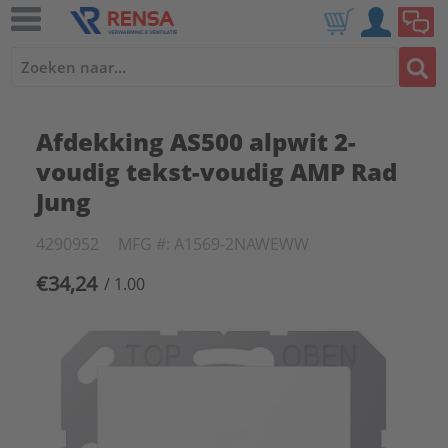
Afdekking AS500 alpwit 2-
voudig tekst-voudig AMP Rad
Jung
4290952
MFG #: A1569-2NAWEWW
€34,24
/ 1.00