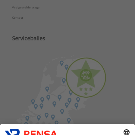
Veelgestelde vragen
Contact
Servicebalies