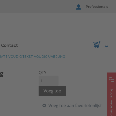
Professionals
Contact
AT 1-VOUDIG TEKST-VOUDIG UAE JUNG
ig
QTY
Voeg toe
Mogen we je helpen?
Voeg toe aan favorietenlijst