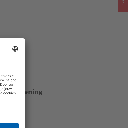
enstverlening