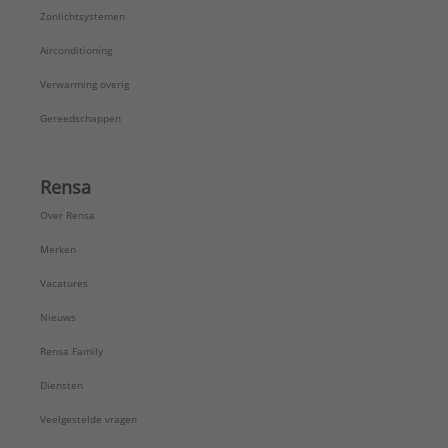
Zonlichtsystemen
Airconditioning
Verwarming overig
Gereedschappen
Rensa
Over Rensa
Merken
Vacatures
Nieuws
Rensa Family
Diensten
Veelgestelde vragen