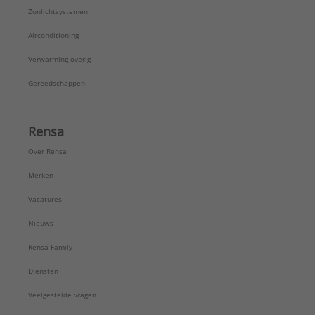
Zonlichtsystemen
Airconditioning
Verwarming overig
Gereedschappen
Rensa
Over Rensa
Merken
Vacatures
Nieuws
Rensa Family
Diensten
Veelgestelde vragen