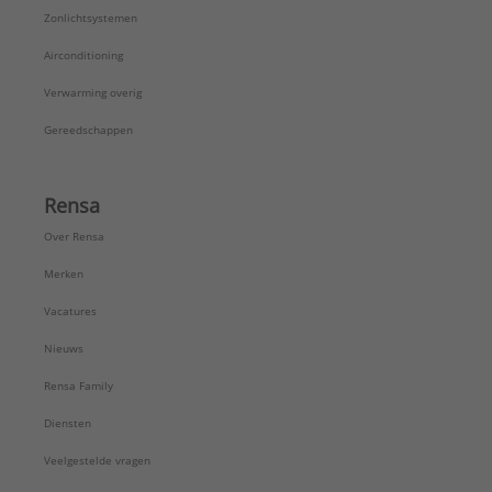
Zonlichtsystemen
Airconditioning
Verwarming overig
Gereedschappen
Rensa
Over Rensa
Merken
Vacatures
Nieuws
Rensa Family
Diensten
Veelgestelde vragen