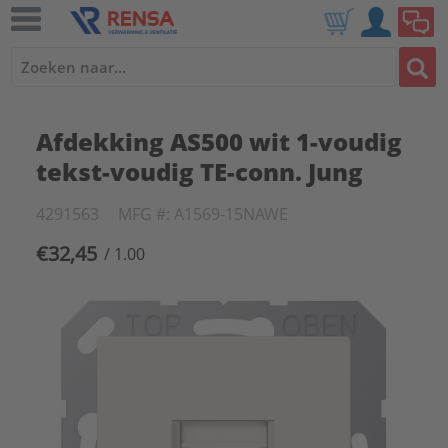
Afdekking AS500 wit 1-voudig
tekst-voudig TE-conn. Jung
4291563
MFG #: A1569-15NAWE
€32,45
/ 1.00