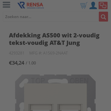
Afdekking AS500 wit 2-voudig
tekst-voudig AT&T Jung
4293281
MFG #: A1569-2NAAT
€34,24
/ 1.00