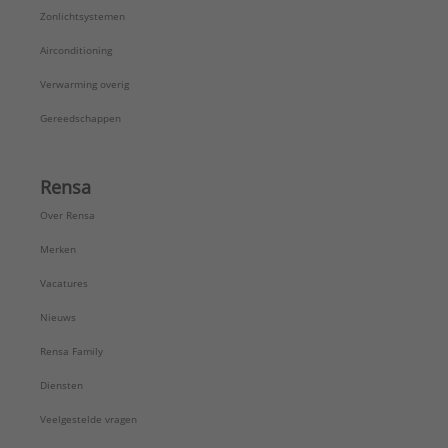
Zonlichtsystemen
Airconditioning
Verwarming overig
Gereedschappen
Rensa
Over Rensa
Merken
Vacatures
Nieuws
Rensa Family
Diensten
Veelgestelde vragen