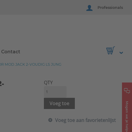
Professionals
Contact
R MOD.JACK 2-VOUDIG LS JUNG
2-
QTY
Voeg toe
Mogen we je helpen?
Voeg toe aan favorietenlijst