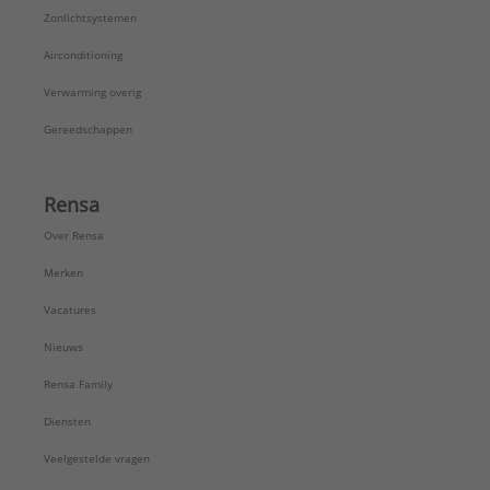
Zonlichtsystemen
Airconditioning
Verwarming overig
Gereedschappen
Rensa
Over Rensa
Merken
Vacatures
Nieuws
Rensa Family
Diensten
Veelgestelde vragen