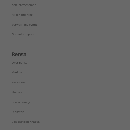
Zonlichtsystemen
Airconditioning
Verwarming overig
Gereedschappen
Rensa
Over Rensa
Merken
Vacatures
Nieuws
Rensa Family
Diensten
Veelgestelde vragen