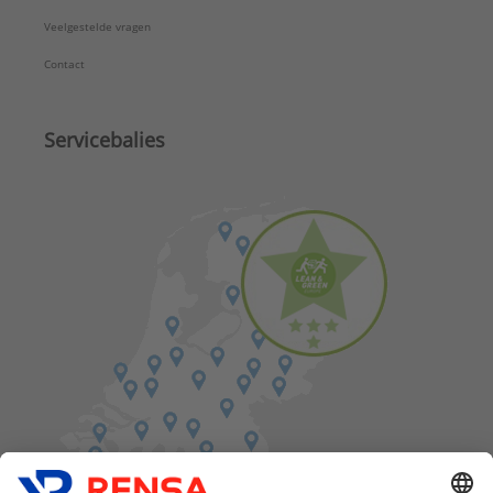
Veelgestelde vragen
Contact
Servicebalies