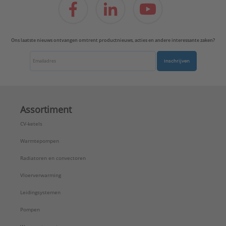
Ons laatste nieuws ontvangen omtrent productnieuws, acties en andere interessante zaken?
Inschrijven
Assortiment
CV-ketels
Warmtepompen
Radiatoren en convectoren
Vloerverwarming
Leidingsystemen
Pompen