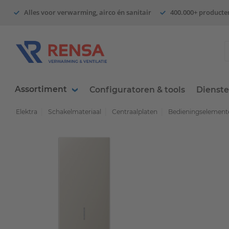
Alles voor verwarming, airco én sanitair
400.000+ producte
Assortiment
Configuratoren & tools
Dienst
Elektra
Schakelmateriaal
Centraalplaten
Bedieningselemente