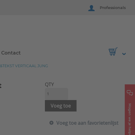
Professionals
Contact
&TEKST VERTICAAL JUNG
t
QTY
Voeg toe
Mogen we je helpen?
Voeg toe aan favorietenlijst