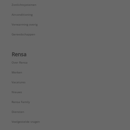
Zonlichtsystemen
Airconditioning
Verwarming overig
Gereedschappen
Rensa
Over Rensa
Merken
Vacatures
Nieuws
Rensa Family
Diensten
Veelgestelde vragen