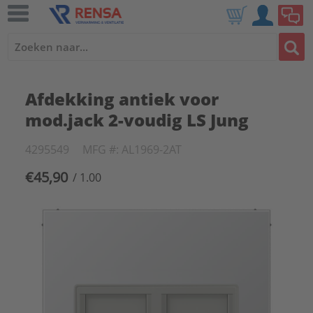
Afdekking antiek voor
mod.jack 2-voudig LS Jung
4295549
MFG #: AL1969-2AT
€45,90
/ 1.00