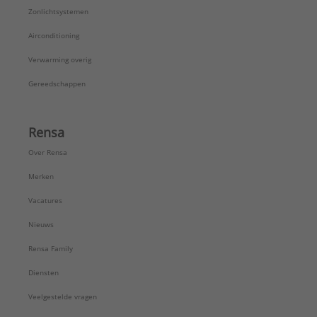
Zonlichtsystemen
Airconditioning
Verwarming overig
Gereedschappen
Rensa
Over Rensa
Merken
Vacatures
Nieuws
Rensa Family
Diensten
Veelgestelde vragen