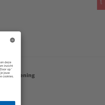
enstverlening