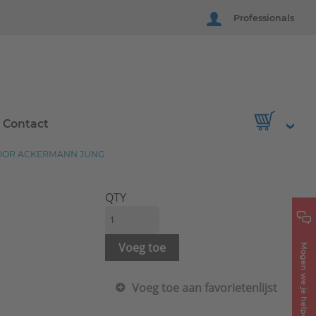
Professionals
Contact
VOOR ACKERMANN JUNG
QTY
Voeg toe
Mogen we je helpen?
Voeg toe aan favorietenlijst