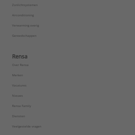
Zonlichtsystemen
Airconditioning
Verwarming overig
Gereedschappen
Rensa
Over Rensa
Merken
Vacatures
Nieuws
Rensa Family
Diensten
Veelgestelde vragen