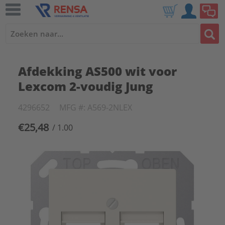
Afdekking AS500 wit voor
Lexcom 2-voudig Jung
4296652
MFG #: A569-2NLEX
€25,48
/ 1.00