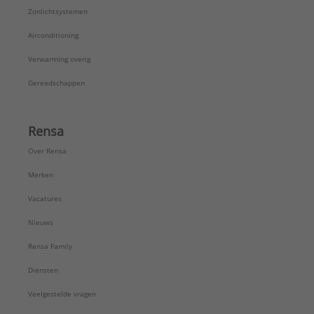
Zonlichtsystemen
Airconditioning
Verwarming overig
Gereedschappen
Rensa
Over Rensa
Merken
Vacatures
Nieuws
Rensa Family
Diensten
Veelgestelde vragen